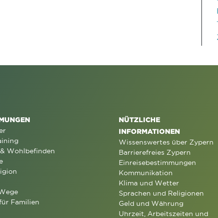
MUNGEN
NÜTZLICHE
er
INFORMATIONEN
aining
Wissenswertes über Zypern
 & Wohlbefinden
Barrierefreies Zypern
e
Einreisebestimmungen
igion
Kommunikation
Klima und Wetter
 Wege
Sprachen und Religionen
für Familien
Geld und Währung
Uhrzeit, Arbeitszeiten und