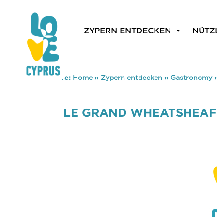
ZYPERN ENTDECKEN
NÜTZ
You are here:
Home
»
Zypern entdecken
»
Gastronomy
LE GRAND WHEATSHEAF