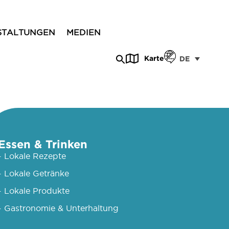
STALTUNGEN
MEDIEN
Karte
DE
Essen & Trinken
- Lokale Rezepte
- Lokale Getränke
- Lokale Produkte
- Gastronomie & Unterhaltung