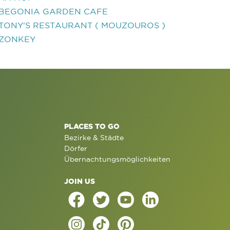
BEGONIA GARDEN CAFE
TONY'S RESTAURANT ( MOUZOUROS )
ZONKEY
PLACES TO GO
Bezirke & Städte
Dörfer
Übernachtungsmöglichkeiten
JOIN US