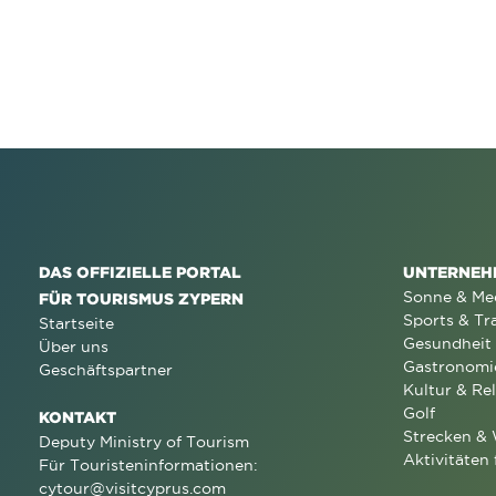
DAS OFFIZIELLE PORTAL
UNTERNEH
Sonne & Me
FÜR TOURISMUS ZYPERN
Sports & Tr
Startseite
Gesundheit
Über uns
Gastronomi
Geschäftspartner
Kultur & Rel
Golf
KONTAKT
Strecken &
Deputy Ministry of Tourism
Aktivitäten 
Für Touristeninformationen:
cytour@visitcyprus.com