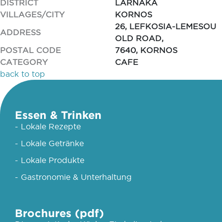
DISTRICT
LARNAKA
VILLAGES/CITY
KORNOS
26, LEFKOSIA-LEMESOU
ADDRESS
OLD ROAD,
POSTAL CODE
7640, KORNOS
CATEGORY
CAFE
back to top
Essen & Trinken
- Lokale Rezepte
- Lokale Getränke
- Lokale Produkte
- Gastronomie & Unterhaltung
Brochures (pdf)