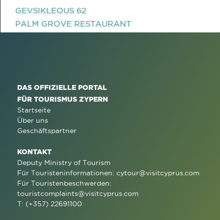
GEVSIKLEOUS 62
PALM GROVE RESTAURANT
DAS OFFIZIELLE PORTAL
FÜR TOURISMUS ZYPERN
Startseite
Über uns
Geschäftspartner
KONTAKT
Deputy Ministry of Tourism
Für Touristeninformationen:
cytour@visitcyprus.com
Für Touristenbeschwerden:
touristcomplaints@visitcyprus.com
T: (+357) 22691100