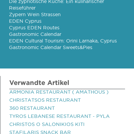
Die zypriotische Küche: Ein kulinarischer
Reiseführer
Zypern Wein Strassen
EDEN Cyprus
Cyprus EDEN Routes
Gastronomic Calendar
EDEN Cultural Tourism: Orini Larnaka, Cyprus
Gastronomic Calendar Sweets&Pies
Verwandte Artikel
ARMONIA RESTAURANT ( AMATHOUS )
CHRISTATSOS RESTAURANT
360 RESTAURANT
TYROS LEBANESE RESTAURANT - PYLA
CHRISTOS O SALONIKIOS KITI
STAFILARIS SNACK BAR