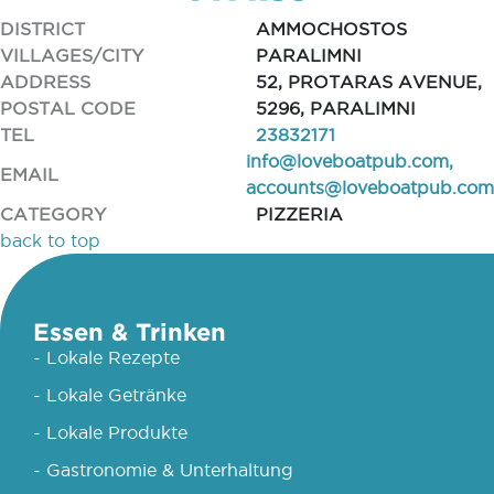
DISTRICT
AMMOCHOSTOS
VILLAGES/CITY
PARALIMNI
ADDRESS
52, PROTARAS AVENUE,
POSTAL CODE
5296, PARALIMNI
TEL
23832171
info@loveboatpub.com
,
EMAIL
accounts@loveboatpub.com
CATEGORY
PIZZERIA
back to top
Essen & Trinken
- Lokale Rezepte
- Lokale Getränke
- Lokale Produkte
- Gastronomie & Unterhaltung