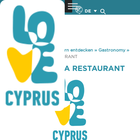
DE
You are here:
Home
»
Zypern entdecken
»
Gastronomy
»
MAGEIA LAZANIA RESTAURANT
MAGEIA LAZANIA RESTAURANT