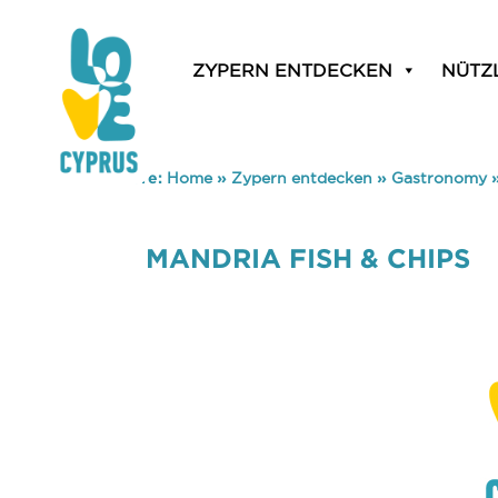
ZYPERN ENTDECKEN
NÜTZ
You are here:
Home
»
Zypern entdecken
»
Gastronomy
MANDRIA FISH & CHIPS