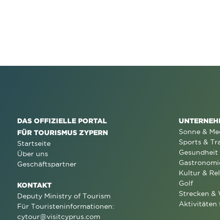
DAS OFFIZIELLE PORTAL
UNTERNEH
Sonne & Me
FÜR TOURISMUS ZYPERN
Sports & Tr
Startseite
Gesundheit
Über uns
Gastronomi
Geschäftspartner
Kultur & Rel
Golf
KONTAKT
Strecken &
Deputy Ministry of Tourism
Aktivitäten 
Für Touristeninformationen:
cytour@visitcyprus.com