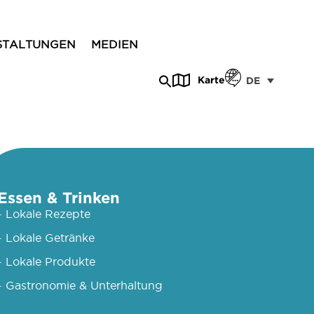
STALTUNGEN
MEDIEN
Karte
DE
Essen & Trinken
- Lokale Rezepte
- Lokale Getränke
- Lokale Produkte
- Gastronomie & Unterhaltung