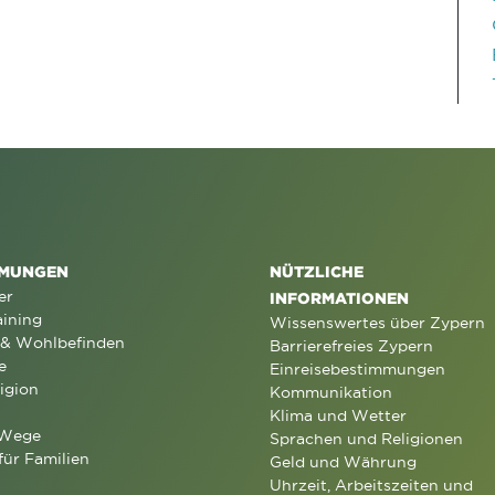
MUNGEN
NÜTZLICHE
er
INFORMATIONEN
aining
Wissenswertes über Zypern
 & Wohlbefinden
Barrierefreies Zypern
e
Einreisebestimmungen
igion
Kommunikation
Klima und Wetter
 Wege
Sprachen und Religionen
für Familien
Geld und Währung
Uhrzeit, Arbeitszeiten und