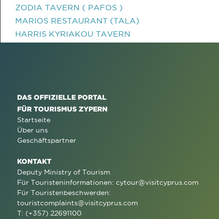
ZODIA TAVERN ( PAFOS )
MARIOS RESTAURANT (TALA)
HARRIS KYRIAKOU TAVERN
DAS OFFIZIELLE PORTAL
FÜR TOURISMUS ZYPERN
Startseite
Über uns
Geschäftspartner
KONTAKT
Deputy Ministry of Tourism
Für Touristeninformationen:
cytour@visitcyprus.com
Für Touristenbeschwerden:
touristcomplaints@visitcyprus.com
T: (+357) 22691100