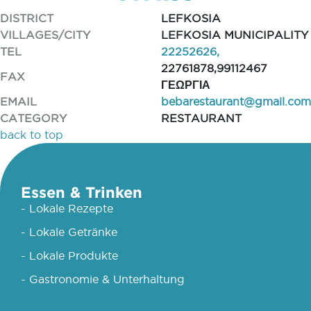
DISTRICT
LEFKOSIA
VILLAGES/CITY
LEFKOSIA MUNICIPALITY
TEL
22252626,
22761878,99112467
FAX
ΓΕΩΡΓΙΑ
EMAIL
bebarestaurant@gmail.com
CATEGORY
RESTAURANT
back to top
Essen & Trinken
- Lokale Rezepte
- Lokale Getränke
- Lokale Produkte
- Gastronomie & Unterhaltung