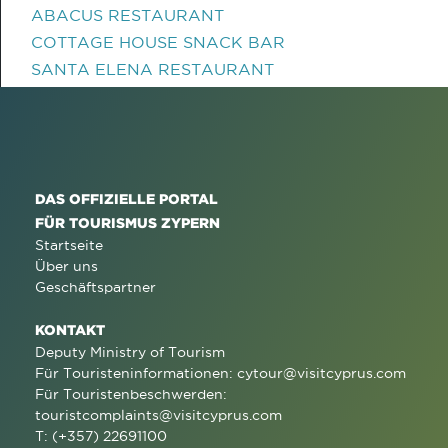
ABACUS RESTAURANT
COTTAGE HOUSE SNACK BAR
SANTA ELENA RESTAURANT
DAS OFFIZIELLE PORTAL
FÜR TOURISMUS ZYPERN
Startseite
Über uns
Geschäftspartner
KONTAKT
Deputy Ministry of Tourism
Für Touristeninformationen:
cytour@visitcyprus.com
Für Touristenbeschwerden:
touristcomplaints@visitcyprus.com
T: (+357) 22691100