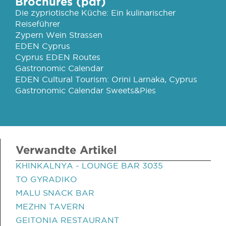
Brochures (pdf)
Die zypriotische Küche: Ein kulinarischer
Reiseführer
Zypern Wein Strassen
EDEN Cyprus
Cyprus EDEN Routes
Gastronomic Calendar
EDEN Cultural Tourism: Orini Larnaka, Cyprus
Gastronomic Calendar Sweets&Pies
Verwandte Artikel
KHINKALNYA - LOUNGE BAR 3035
TO GYRADIKO
MALU SNACK BAR
MEZHN TAVERN
GEITONIA RESTAURANT