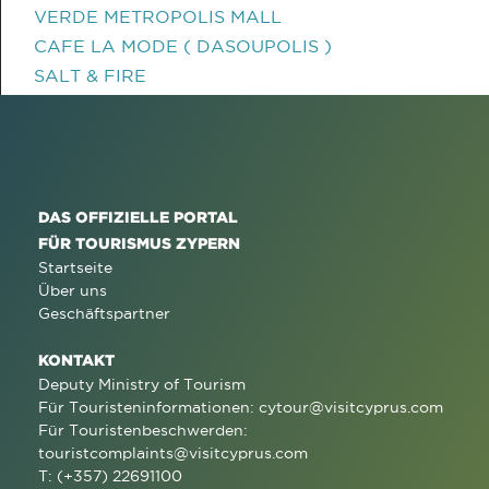
VERDE METROPOLIS MALL
CAFE LA MODE ( DASOUPOLIS )
SALT & FIRE
DAS OFFIZIELLE PORTAL
FÜR TOURISMUS ZYPERN
Startseite
Über uns
Geschäftspartner
KONTAKT
Deputy Ministry of Tourism
Für Touristeninformationen:
cytour@visitcyprus.com
Für Touristenbeschwerden:
touristcomplaints@visitcyprus.com
T: (+357) 22691100