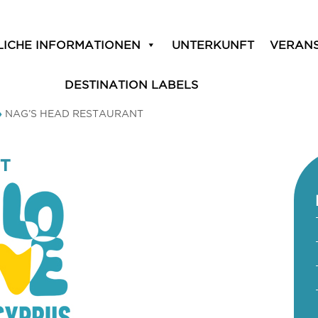
LICHE INFORMATIONEN
UNTERKUNFT
VERAN
DESTINATION LABELS
»
NAG’S HEAD RESTAURANT
NT