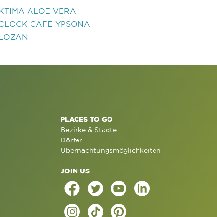
KTIMA ALOE VERA
CLOCK CAFE YPSONA
LOZAN
PLACES TO GO
Bezirke & Städte
Dörfer
Übernachtungsmöglichkeiten
JOIN US