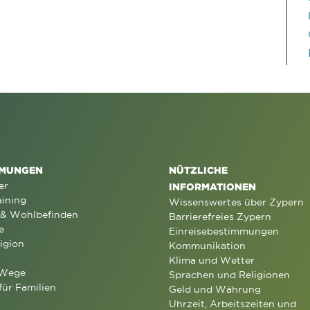
MUNGEN
NÜTZLICHE
er
INFORMATIONEN
aining
Wissenswertes über Zypern
 & Wohlbefinden
Barrierefreies Zypern
e
Einreisebestimmungen
igion
Kommunikation
Klima und Wetter
 Wege
Sprachen und Religionen
für Familien
Geld und Währung
Uhrzeit, Arbeitszeiten und