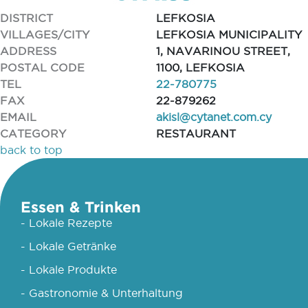
DISTRICT
LEFKOSIA
VILLAGES/CITY
LEFKOSIA MUNICIPALITY
ADDRESS
1, NAVARINOU STREET,
POSTAL CODE
1100, LEFKOSIA
TEL
22-780775
FAX
22-879262
EMAIL
akisl@cytanet.com.cy
CATEGORY
RESTAURANT
back to top
Essen & Trinken
- Lokale Rezepte
- Lokale Getränke
- Lokale Produkte
- Gastronomie & Unterhaltung