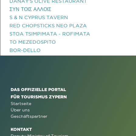
DANAY'S OLIVE RESTAURANT
ΣΥΝ ΤΟΙΣ ΑΛΛΟΙΣ
S & N CYPRUS TAVERN
RED CHOPSTICKS NEO PLAZA
STOA TSIMPIMATA - ROFIMATA
TO MEZEDOSPITO
BOR-DELLO
DAS OFFIZIELLE PORTAL
FÜR TOURISMUS ZYPERN
Startseite
Über uns
Geschäftspartner
KONTAKT