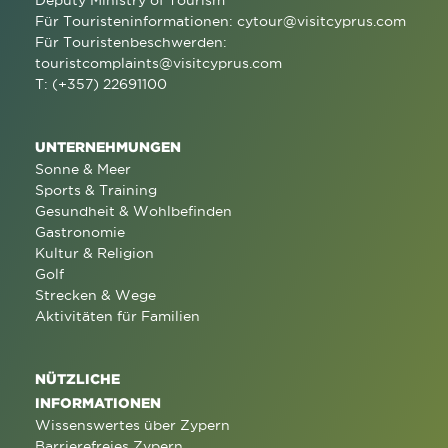
Deputy Ministry of Tourism
Für Touristeninformationen:
cytour@visitcyprus.com
Für Touristenbeschwerden:
touristcomplaints@visitcyprus.com
T: (+357) 22691100
UNTERNEHMUNGEN
Sonne & Meer
Sports & Training
Gesundheit & Wohlbefinden
Gastronomie
Kultur & Religion
Golf
Strecken & Wege
Aktivitäten für Familien
NÜTZLICHE
INFORMATIONEN
Wissenswertes über Zypern
Barrierefreies Zypern