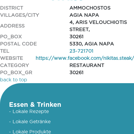
DISTRICT
AMMOCHOSTOS
VILLAGES/CITY
AGIA NAPA
4, ARIS VELOUCHIOTIS
ADDRESS
STREET,
PO_BOX
30261
POSTAL CODE
5330, AGIA NAPA
TEL
23-721701
WEBSITE
https://www.facebook.com/nikitas.steak/
CATEGORY
RESTAURANT
PO_BOX_GR
30261
back to top
Essen & Trinken
- Lokale Rezepte
- Lokale Getränke
- Lokale Produkte