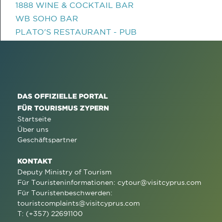
1888 WINE & COCKTAIL BAR
WB SOHO BAR
PLATO'S RESTAURANT - PUB
DAS OFFIZIELLE PORTAL
FÜR TOURISMUS ZYPERN
Startseite
Über uns
Geschäftspartner
KONTAKT
Deputy Ministry of Tourism
Für Touristeninformationen:
cytour@visitcyprus.com
Für Touristenbeschwerden:
touristcomplaints@visitcyprus.com
T: (+357) 22691100