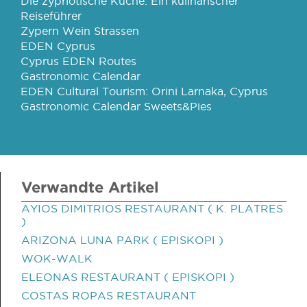
Die zypriotische Küche: Ein kulinarischer
Reiseführer
Zypern Wein Strassen
EDEN Cyprus
Cyprus EDEN Routes
Gastronomic Calendar
EDEN Cultural Tourism: Orini Larnaka, Cyprus
Gastronomic Calendar Sweets&Pies
Verwandte Artikel
AYIOS DIMITRIOS RESTAURANT ( K. PLATRES
)
ARIZONA LUNA PARK ( EPISKOPI )
WOK-WALK
ELEONAS RESTAURANT ( EPISKOPI )
COSTAS ROPAS RESTAURANT