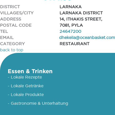
DISTRICT
LARNAKA
VILLAGES/CITY
LARNAKA DISTRICT
ADDRESS
14, ITHAKIS STREET,
POSTAL CODE
7081, PYLA
TEL
24647200
EMAIL
dhekelia@oceanbasket.com
CATEGORY
RESTAURANT
back to top
Essen & Trinken
- Lokale Rezepte
- Lokale Getränke
- Lokale Produkte
- Gastronomie & Unterhaltung