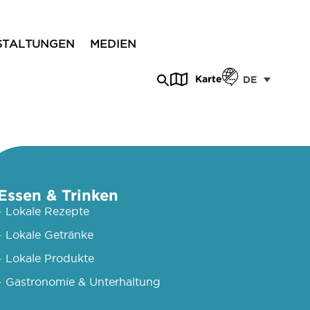
STALTUNGEN
MEDIEN
Karte
DE
Essen & Trinken
- Lokale Rezepte
- Lokale Getränke
- Lokale Produkte
- Gastronomie & Unterhaltung