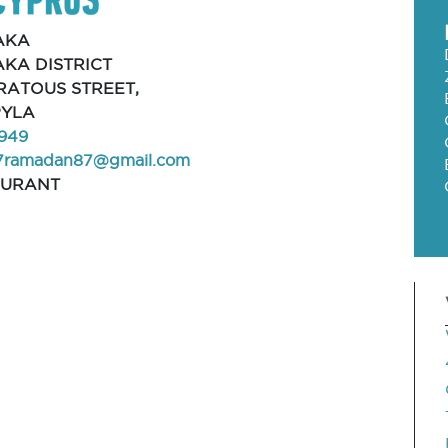
AKA
KA DISTRICT
CRATOUS STREET,
PYLA
949
87ramadan87@gmail.com
AURANT