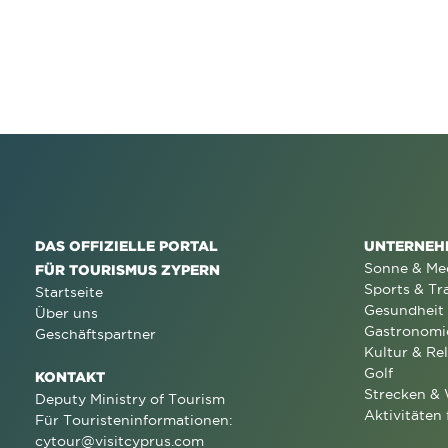
DAS OFFIZIELLE PORTAL
UNTERNEH
Sonne & Me
FÜR TOURISMUS ZYPERN
Sports & Tr
Startseite
Gesundheit
Über uns
Gastronomi
Geschäftspartner
Kultur & Rel
Golf
KONTAKT
Strecken &
Deputy Ministry of Tourism
Aktivitäten 
Für Touristeninformationen:
cytour@visitcyprus.com