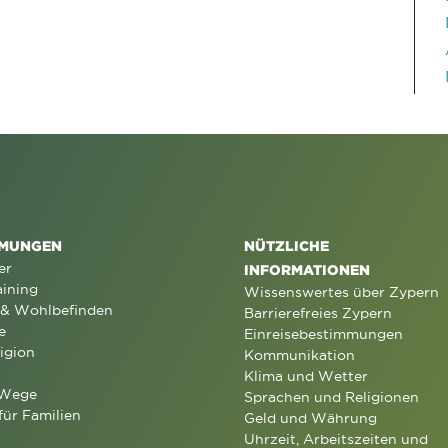
MUNGEN
NÜTZLICHE
er
INFORMATIONEN
aining
Wissenswertes über Zypern
 & Wohlbefinden
Barrierefreies Zypern
e
Einreisebestimmungen
igion
Kommunikation
Klima und Wetter
 Wege
Sprachen und Religionen
für Familien
Geld und Währung
Uhrzeit, Arbeitszeiten und