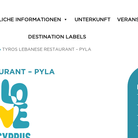
LICHE INFORMATIONEN
UNTERKUNFT
VERAN
DESTINATION LABELS
»
TYROS LEBANESE RESTAURANT – PYLA
URANT – PYLA