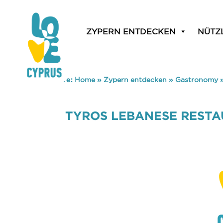
ZYPERN ENTDECKEN
NÜTZ
You are here:
Home
»
Zypern entdecken
»
Gastronomy
TYROS LEBANESE RESTA