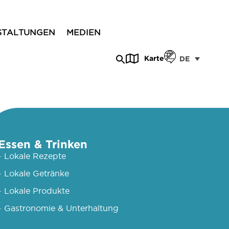
STALTUNGEN
MEDIEN
Karte
DE
Essen & Trinken
- Lokale Rezepte
- Lokale Getränke
- Lokale Produkte
- Gastronomie & Unterhaltung