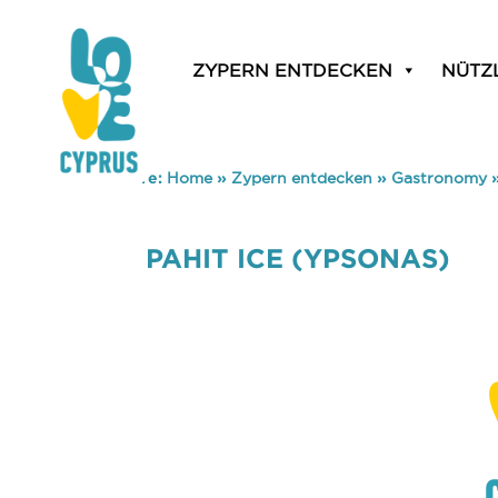
ZYPERN ENTDECKEN
NÜTZ
You are here:
Home
»
Zypern entdecken
»
Gastronomy
PAHIT ICE (YPSONAS)