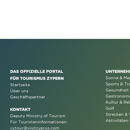
DAS OFFIZIELLE PORTAL
UNTERNEH
Sonne & Me
FÜR TOURISMUS ZYPERN
Sports & Tr
Startseite
Gesundheit
Über uns
Gastronomi
Geschäftspartner
Kultur & Rel
Golf
KONTAKT
Strecken &
Deputy Ministry of Tourism
Aktivitäten 
Für Touristeninformationen:
cytour@visitcyprus.com