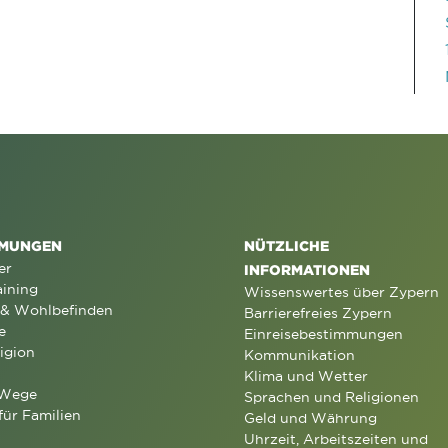
MUNGEN
NÜTZLICHE
er
INFORMATIONEN
aining
Wissenswertes über Zypern
 & Wohlbefinden
Barrierefreies Zypern
e
Einreisebestimmungen
igion
Kommunikation
Klima und Wetter
 Wege
Sprachen und Religionen
für Familien
Geld und Währung
Uhrzeit, Arbeitszeiten und