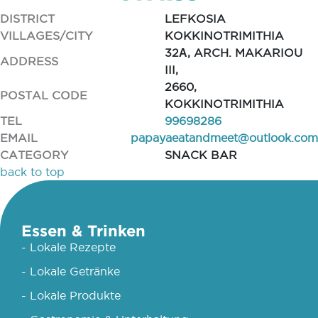
DISTRICT
LEFKOSIA
VILLAGES/CITY
KOKKINOTRIMITHIA
32Α, ARCH. MAKARIOU
ADDRESS
III,
2660,
POSTAL CODE
KOKKINOTRIMITHIA
TEL
99698286
EMAIL
papayaeatandmeet@outlook.com
CATEGORY
SNACK BAR
back to top
Essen & Trinken
- Lokale Rezepte
- Lokale Getränke
- Lokale Produkte