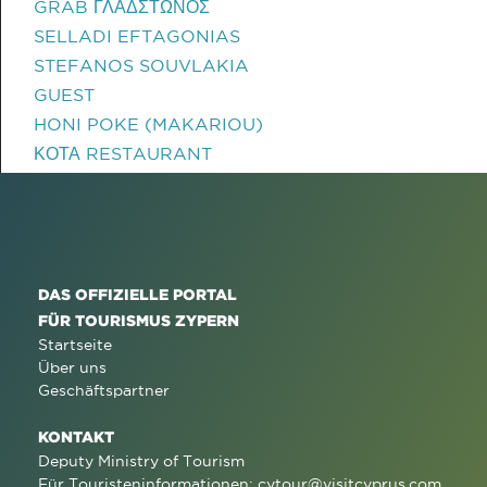
GRAB ΓΛΑΔΣΤΩΝΟΣ
SELLADI EFTAGONIAS
STEFANOS SOUVLAKIA
GUEST
HONI POKE (MAKARIOU)
ΚΟΤΑ RESTAURANT
DAS OFFIZIELLE PORTAL
FÜR TOURISMUS ZYPERN
Startseite
Über uns
Geschäftspartner
KONTAKT
Deputy Ministry of Tourism
Für Touristeninformationen:
cytour@visitcyprus.com