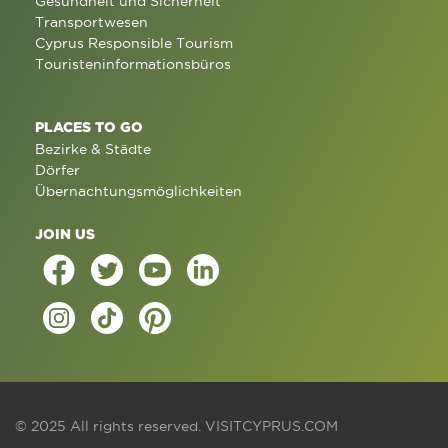
Gesundheit und Sicherheit
Transportwesen
Cyprus Responsible Tourism
Touristeninformationsbüros
PLACES TO GO
Bezirke & Städte
Dörfer
Übernachtungsmöglichkeiten
JOIN US
© 2025 All rights reserved.
VISITCYPRUS.COM