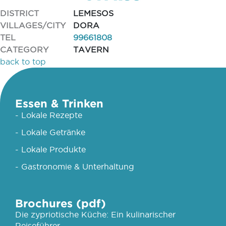
DISTRICT
LEMESOS
VILLAGES/CITY
DORA
TEL
99661808
CATEGORY
TAVERN
back to top
Essen & Trinken
- Lokale Rezepte
- Lokale Getränke
- Lokale Produkte
- Gastronomie & Unterhaltung
Brochures (pdf)
Die zypriotische Küche: Ein kulinarischer
Reiseführer