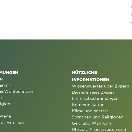
MUNGEN
NÜTZLICHE
er
INFORMATIONEN
aining
Wissenswertes über Zypern
 & Wohlbefinden
Barrierefreies Zypern
e
Einreisebestimmungen
igion
Kommunikation
Klima und Wetter
 Wege
Sprachen und Religionen
für Familien
Geld und Währung
Uhrzeit, Arbeitszeiten und