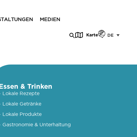
STALTUNGEN
MEDIEN
Karte
DE
Essen & Trinken
- Lokale Rezepte
- Lokale Getränke
- Lokale Produkte
- Gastronomie & Unterhaltung