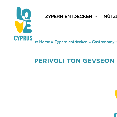
ZYPERN ENTDECKEN
NÜTZ
You are here:
Home
»
Zypern entdecken
»
Gastronomy
PERIVOLI TON GEVSEON