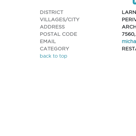
DISTRICT
LAR
VILLAGES/CITY
PERI
ADDRESS
ARCH
POSTAL CODE
7560
EMAIL
micha
CATEGORY
REST
back to top