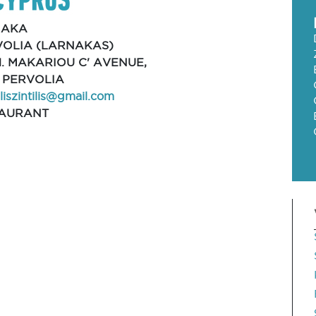
NAKA
VOLIA (LARNAKAS)
. MAKARIOU C' AVENUE,
, PERVOLIA
liszintilis@gmail.com
AURANT