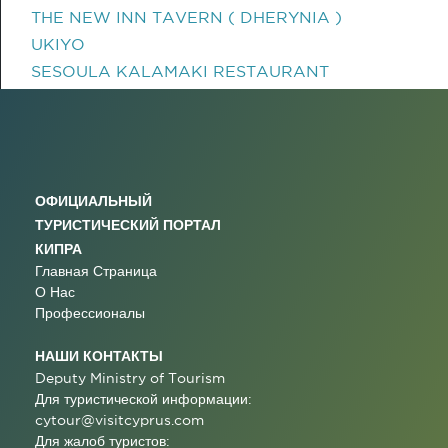
THE NEW INN TAVERN ( DHERYNIA )
UKIYO
SESOULA KALAMAKI RESTAURANT
ОФИЦИАЛЬНЫЙ
ТУРИСТИЧЕСКИЙ ПОРТАЛ
КИПРА
Главная Страница
О Нас
Профессионалы
НАШИ КОНТАКТЫ
Deputy Ministry of Tourism
Для туристической информации:
cytour@visitcyprus.com
Для жалоб туристов: