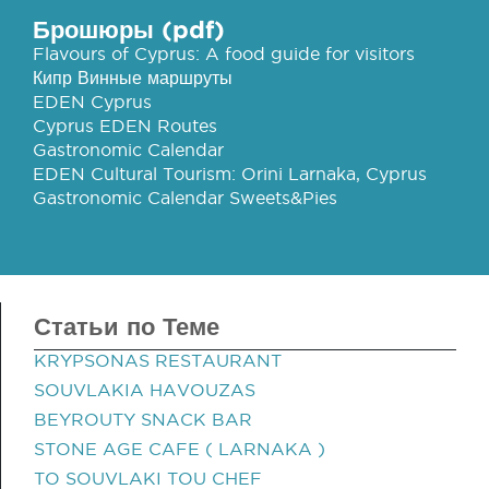
Брошюры (pdf)
Flavours of Cyprus: A food guide for visitors
Кипр Винные маршруты
EDEN Cyprus
Cyprus EDEN Routes
Gastronomic Calendar
EDEN Cultural Tourism: Orini Larnaka, Cyprus
Gastronomic Calendar Sweets&Pies
Статьи по Теме
KRYPSONAS RESTAURANT
SOUVLAKIA HAVOUZAS
BEYROUTY SNACK BAR
STONE AGE CAFE ( LARNAKA )
TO SOUVLAKI TOU CHEF