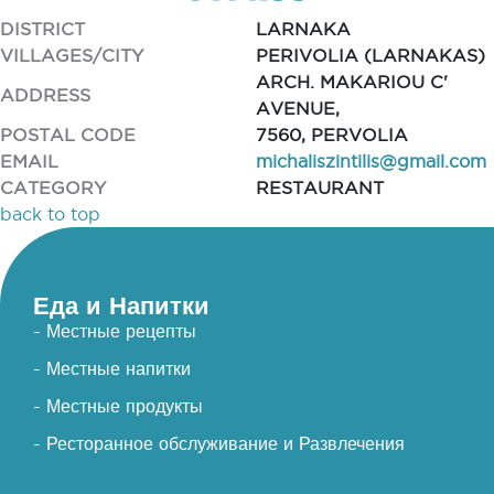
DISTRICT
LARNAKA
VILLAGES/CITY
PERIVOLIA (LARNAKAS)
ARCH. MAKARIOU C'
ADDRESS
AVENUE,
POSTAL CODE
7560, PERVOLIA
EMAIL
michaliszintilis@gmail.com
CATEGORY
RESTAURANT
back to top
Еда и Напитки
- Местные рецепты
- Местные напитки
- Местные продукты
- Ресторанное обслуживание и Развлечения