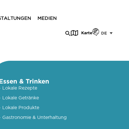
STALTUNGEN
MEDIEN
Karte
DE
Essen & Trinken
- Lokale Rezepte
- Lokale Getränke
- Lokale Produkte
- Gastronomie & Unterhaltung