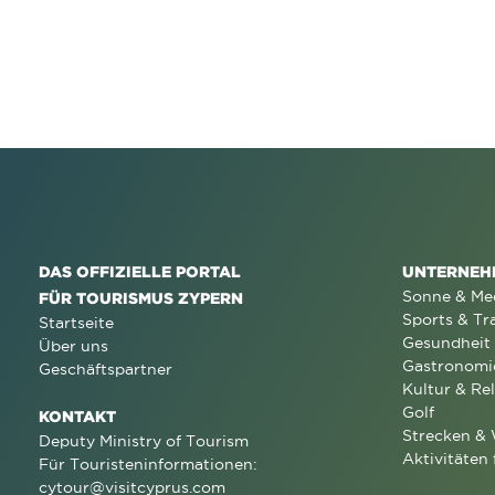
DAS OFFIZIELLE PORTAL
UNTERNEH
Sonne & Me
FÜR TOURISMUS ZYPERN
Sports & Tr
Startseite
Gesundheit
Über uns
Gastronomi
Geschäftspartner
Kultur & Rel
Golf
KONTAKT
Strecken &
Deputy Ministry of Tourism
Aktivitäten 
Für Touristeninformationen:
cytour@visitcyprus.com