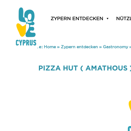
ZYPERN ENTDECKEN
NÜTZ
You are here:
Home
»
Zypern entdecken
»
Gastronomy
PIZZA HUT ( AMATHOUS 