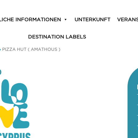
LICHE INFORMATIONEN
UNTERKUNFT
VERAN
DESTINATION LABELS
»
PIZZA HUT ( AMATHOUS )
)