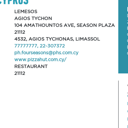
LEMESOS
AGIOS TYCHON
104 AMATHOUNTOS AVE, SEASON PLAZA
21112
4532, AGIOS TYCHONAS, LIMASSOL
77777777, 22-307372
ph.fourseasons@phs.com.cy
www.pizzahut.com.cy/
RESTAURANT
21112