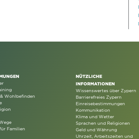
MUNGEN
NÜTZLICHE
er
INFORMATIONEN
aining
Wissenswertes über Zypern
 & Wohlbefinden
Barrierefreies Zypern
e
Einreisebestimmungen
igion
Kommunikation
Klima und Wetter
 Wege
Sprachen und Religionen
für Familien
Geld und Währung
Uhrzeit, Arbeitszeiten und