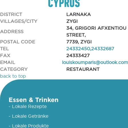
DISTRICT
LARNAKA
VILLAGES/CITY
ZYGI
34, GRIGORI AFXENTIOU
ADDRESS
STREET,
POSTAL CODE
7739, ZYGI
TEL
24332450,24332687
FAX
24333427
EMAIL
louiskoumparis@outlook.com
CATEGORY
RESTAURANT
back to top
Essen & Trinken
- Lokale Rezepte
- Lokale Getränke
- Lokale Produkte