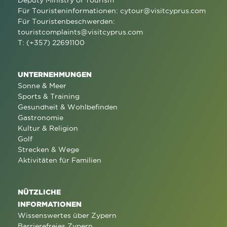
Deputy Ministry of Tourism
Für Touristeninformationen:
cytour@visitcyprus.com
Für Touristenbeschwerden:
touristcomplaints@visitcyprus.com
T: (+357) 22691100
UNTERNEHMUNGEN
Sonne & Meer
Sports & Training
Gesundheit & Wohlbefinden
Gastronomie
Kultur & Religion
Golf
Strecken & Wege
Aktivitäten für Familien
NÜTZLICHE
INFORMATIONEN
Wissenswertes über Zypern
Barrierefreies Zypern