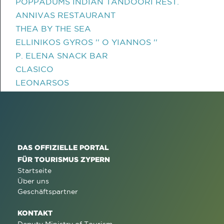
POPPADUMS INDIAN TANDOORI REST.
ANNIVAS RESTAURANT
THEA BY THE SEA
ELLINIKOS GYROS '' O YIANNOS ''
P. ELENA SNACK BAR
CLASICO
LEONARSOS
DAS OFFIZIELLE PORTAL
FÜR TOURISMUS ZYPERN
Startseite
Über uns
Geschäftspartner
KONTAKT