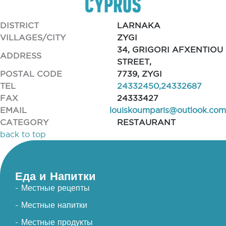
DISTRICT
LARNAKA
VILLAGES/CITY
ZYGI
34, GRIGORI AFXENTIOU
ADDRESS
STREET,
POSTAL CODE
7739, ZYGI
TEL
24332450,24332687
FAX
24333427
EMAIL
louiskoumparis@outlook.com
CATEGORY
RESTAURANT
back to top
Еда и Напитки
- Местные рецепты
- Местные напитки
- Местные продукты