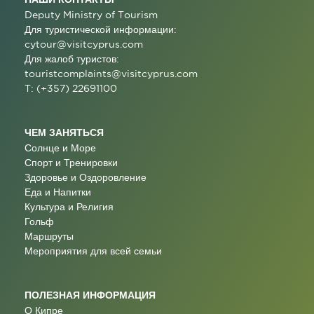
Deputy Ministry of Tourism
Для туристической информации:
cytour@visitcyprus.com
Для жалоб туристов:
touristcomplaints@visitcyprus.com
T: (+357) 22691100
ЧЕМ ЗАНЯТЬСЯ
Солнце и Море
Спорт и Тренировки
Здоровье и Оздоровление
Еда и Напитки
Культура и Религия
Гольф
Маршруты
Мероприятия для всей семьи
ПОЛЕЗНАЯ ИНФОРМАЦИЯ
О Кипре