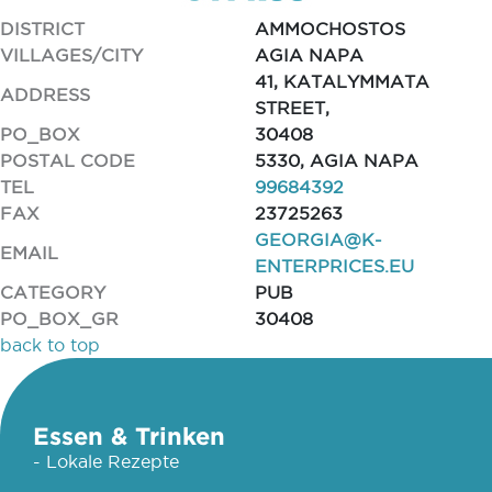
DISTRICT
AMMOCHOSTOS
VILLAGES/CITY
AGIA NAPA
41, KATALYMMATA
ADDRESS
STREET,
PO_BOX
30408
POSTAL CODE
5330, AGIA NAPA
TEL
99684392
FAX
23725263
GEORGIA@K-
EMAIL
ENTERPRICES.EU
CATEGORY
PUB
PO_BOX_GR
30408
back to top
Essen & Trinken
- Lokale Rezepte