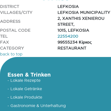
DISTRICT
LEFKOSIA
VILLAGES/CITY
LEFKOSIA MUNICIPALITY
2, XANTHIS XENIEROU
ADDRESS
STREET,
POSTAL CODE
1015, LEFKOSIA
TEL
22554200
FAX
99555234 Κίρκος
CATEGORY
RESTAURANT
back to top
Essen & Trinken
- Lokale Rezepte
- Lokale Getränke
- Lokale Produkte
- Gastronomie & Unterhaltung