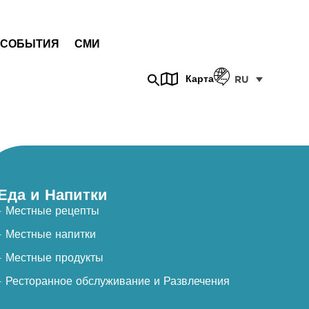
СОБЫТИЯ
СМИ
Карта
RU
Еда и Напитки
- Местные рецепты
- Местные напитки
- Местные продукты
- Ресторанное обслуживание и Развлечения