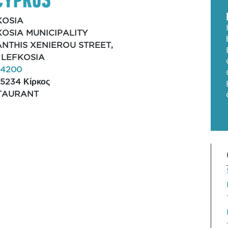
KOSIA
KOSIA MUNICIPALITY
ANTHIS XENIEROU STREET,
, LEFKOSIA
54200
5234 Κίρκος
TAURANT