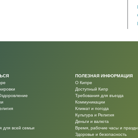
ТЬСЯ
ПОЛЕЗНАЯ ИНФОРМАЦИЯ
оре
О Кипре
нировки
Доступный Кипр
Оздоровление
Требования для въезда
ки
Коммуникации
Религия
Климат и погода
Культура и Религия
Деньги и валюта
 для всей семьи
Время, рабочие часы и праздн
Здоровье и безопасность