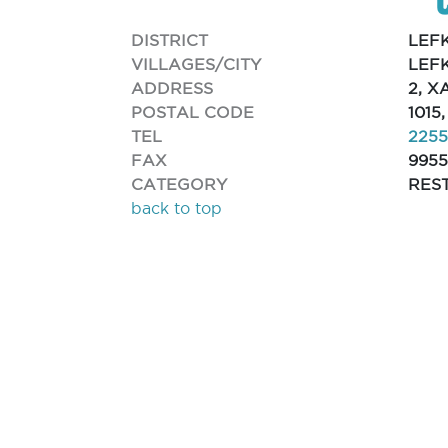
DISTRICT
LEF
VILLAGES/CITY
LEF
ADDRESS
2, X
POSTAL CODE
1015
TEL
225
FAX
9955
CATEGORY
RES
back to top