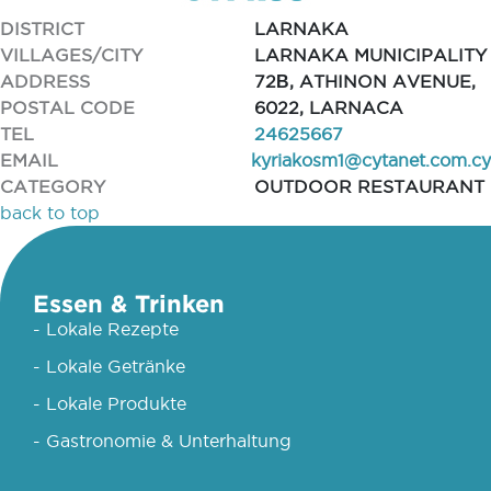
DISTRICT
LARNAKA
VILLAGES/CITY
LARNAKA MUNICIPALITY
ADDRESS
72Β, ATHINON AVENUE,
POSTAL CODE
6022, LARNACA
TEL
24625667
EMAIL
kyriakosm1@cytanet.com.cy
CATEGORY
OUTDOOR RESTAURANT
back to top
Essen & Trinken
- Lokale Rezepte
- Lokale Getränke
- Lokale Produkte
- Gastronomie & Unterhaltung