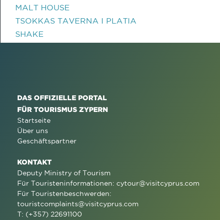
MALT HOUSE
TSOKKAS TAVERNA I PLATIA
SHAKE
DAS OFFIZIELLE PORTAL
FÜR TOURISMUS ZYPERN
Startseite
Über uns
Geschäftspartner
KONTAKT
Deputy Ministry of Tourism
Für Touristeninformationen:
cytour@visitcyprus.com
Für Touristenbeschwerden:
touristcomplaints@visitcyprus.com
T: (+357) 22691100