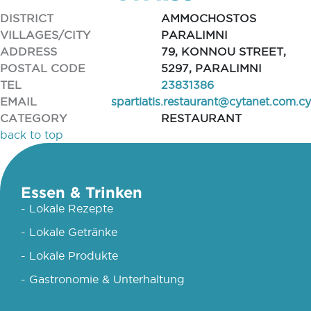
DISTRICT
AMMOCHOSTOS
VILLAGES/CITY
PARALIMNI
ADDRESS
79, KONNOU STREET,
POSTAL CODE
5297, PARALIMNI
TEL
23831386
EMAIL
spartiatis.restaurant@cytanet.com.cy
CATEGORY
RESTAURANT
back to top
Essen & Trinken
- Lokale Rezepte
- Lokale Getränke
- Lokale Produkte
- Gastronomie & Unterhaltung