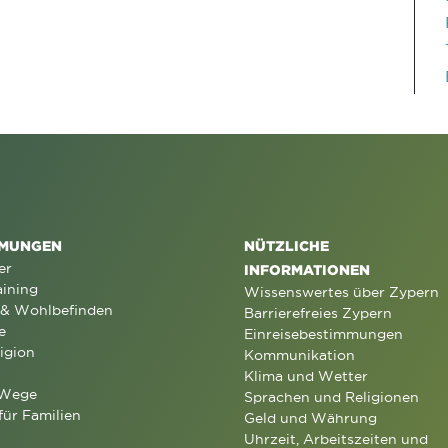
MUNGEN
NÜTZLICHE
er
INFORMATIONEN
aining
Wissenswertes über Zypern
 & Wohlbefinden
Barrierefreies Zypern
e
Einreisebestimmungen
igion
Kommunikation
Klima und Wetter
 Wege
Sprachen und Religionen
für Familien
Geld und Währung
Uhrzeit, Arbeitszeiten und