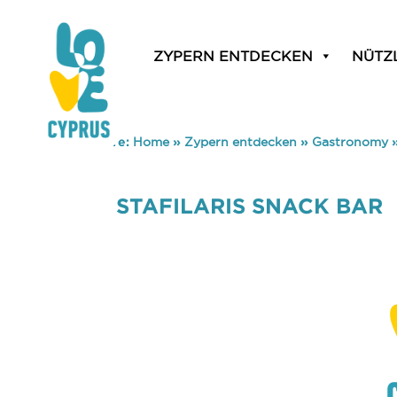
ZYPERN ENTDECKEN
NÜTZ
You are here:
Home
»
Zypern entdecken
»
Gastronomy
STAFILARIS SNACK BAR