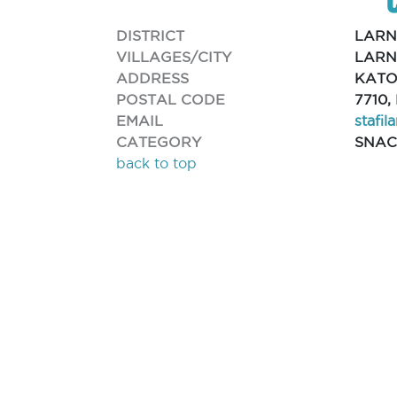
DISTRICT
LAR
VILLAGES/CITY
LARN
ADDRESS
KATO
POSTAL CODE
7710
EMAIL
stafi
CATEGORY
SNAC
back to top