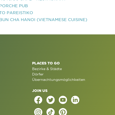
PORCHE PUB
TO PAREISTIKO
BUN CHA HANOI (VIETNAMESE CUISINE)
PLACES TO GO
Bezirke & Städte
Dörfer
Übernachtungsmöglichkeiten
JOIN US