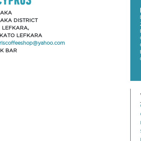
NAKA
AKA DISTRICT
 LEFKARA,
, KATO LEFKARA
lariscoffeeshop@yahoo.com
K BAR