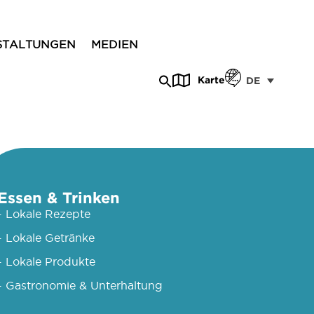
STALTUNGEN
MEDIEN
Karte
DE
Essen & Trinken
- Lokale Rezepte
- Lokale Getränke
- Lokale Produkte
- Gastronomie & Unterhaltung