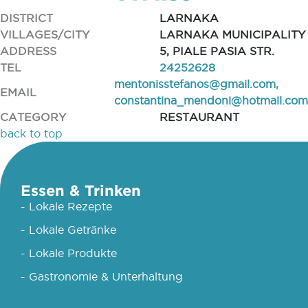
DISTRICT
LARNAKA
VILLAGES/CITY
LARNAKA MUNICIPALITY
ADDRESS
5, PIALE PASIA STR.
TEL
24252628
mentonisstefanos@gmail.com
,
EMAIL
constantina_mendoni@hotmail.com
CATEGORY
RESTAURANT
back to top
Essen & Trinken
- Lokale Rezepte
- Lokale Getränke
- Lokale Produkte
- Gastronomie & Unterhaltung