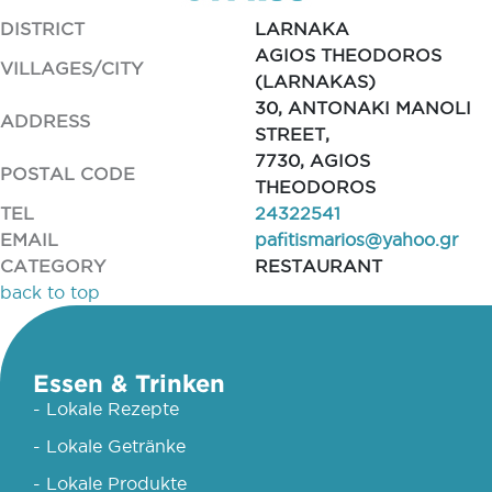
DISTRICT
LARNAKA
AGIOS THEODOROS
VILLAGES/CITY
(LARNAKAS)
30, ANTONAKI MANOLI
ADDRESS
STREET,
7730, AGIOS
POSTAL CODE
THEODOROS
TEL
24322541
EMAIL
pafitismarios@yahoo.gr
CATEGORY
RESTAURANT
back to top
Essen & Trinken
- Lokale Rezepte
- Lokale Getränke
- Lokale Produkte