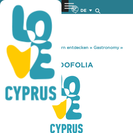
DE
You are here:
Home
»
Zypern entdecken
»
Gastronomy
»
TAVERNA MEZEDOFOLIA
TAVERNA MEZEDOFOLIA