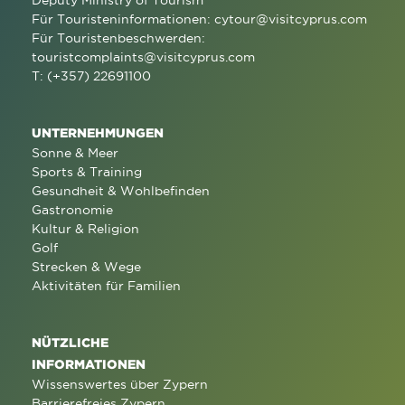
Deputy Ministry of Tourism
Für Touristeninformationen:
cytour@visitcyprus.com
Für Touristenbeschwerden:
touristcomplaints@visitcyprus.com
T: (+357) 22691100
UNTERNEHMUNGEN
Sonne & Meer
Sports & Training
Gesundheit & Wohlbefinden
Gastronomie
Kultur & Religion
Golf
Strecken & Wege
Aktivitäten für Familien
NÜTZLICHE
INFORMATIONEN
Wissenswertes über Zypern
Barrierefreies Zypern