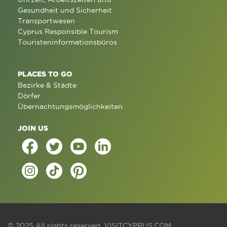
Gesundheit und Sicherheit
Transportwesen
Cyprus Responsible Tourism
Touristeninformationsbüros
PLACES TO GO
Bezirke & Städte
Dörfer
Übernachtungsmöglichkeiten
JOIN US
© 2025 All rights reserved.
VISITCYPRUS.COM