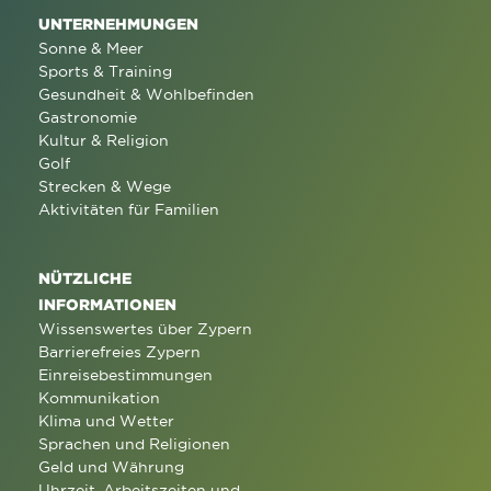
UNTERNEHMUNGEN
Sonne & Meer
Sports & Training
Gesundheit & Wohlbefinden
Gastronomie
Kultur & Religion
Golf
Strecken & Wege
Aktivitäten für Familien
NÜTZLICHE
INFORMATIONEN
Wissenswertes über Zypern
Barrierefreies Zypern
Einreisebestimmungen
Kommunikation
Klima und Wetter
Sprachen und Religionen
Geld und Währung
Uhrzeit, Arbeitszeiten und