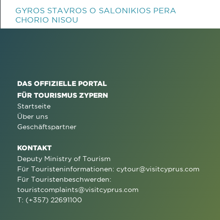
GYROS STAVROS O SALONIKIOS PERA
CHORIO NISOU
DAS OFFIZIELLE PORTAL
FÜR TOURISMUS ZYPERN
Startseite
Über uns
Geschäftspartner
KONTAKT
Deputy Ministry of Tourism
Für Touristeninformationen:
cytour@visitcyprus.com
Für Touristenbeschwerden:
touristcomplaints@visitcyprus.com
T: (+357) 22691100