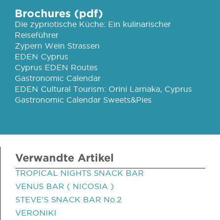
Brochures (pdf)
Die zypriotische Küche: Ein kulinarischer
Reiseführer
Zypern Wein Strassen
EDEN Cyprus
Cyprus EDEN Routes
Gastronomic Calendar
EDEN Cultural Tourism: Orini Larnaka, Cyprus
Gastronomic Calendar Sweets&Pies
Verwandte Artikel
TROPICAL NIGHTS SNACK BAR
VENUS BAR ( NICOSIA )
STEVE'S SNACK BAR No.2
VERONIKI