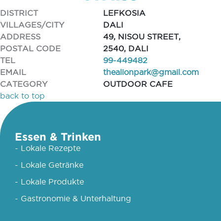
DISTRICT
LEFKOSIA
VILLAGES/CITY
DALI
ADDRESS
49, NISOU STREET,
POSTAL CODE
2540, DALI
TEL
99-449482
EMAIL
thealionpark@gmail.com
CATEGORY
OUTDOOR CAFE
back to top
Essen & Trinken
- Lokale Rezepte
- Lokale Getränke
- Lokale Produkte
- Gastronomie & Unterhaltung