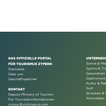
DAS OFFIZIELLE PORTAL
UNTERNEH
Sonne & Me
FÜR TOURISMUS ZYPERN
Sports & Tr
Startseite
Gesundheit
Über uns
Gastronomi
Geschäftspartner
Kultur & Rel
Golf
KONTAKT
Strecken &
Deputy Ministry of Tourism
Aktivitäten 
Für Touristeninformationen:
cytour@visitcyprus.com