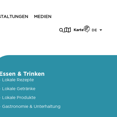
STALTUNGEN
MEDIEN
Karte
DE
Essen & Trinken
- Lokale Rezepte
- Lokale Getränke
- Lokale Produkte
- Gastronomie & Unterhaltung