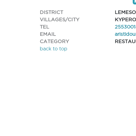
DISTRICT
LEMESO
VILLAGES/CITY
KYPER
TEL
2553001
EMAIL
aristido
CATEGORY
RESTAU
back to top