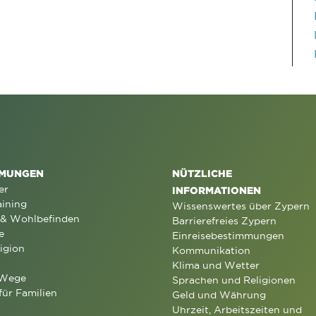
MUNGEN
NÜTZLICHE
er
INFORMATIONEN
aining
Wissenswertes über Zypern
 & Wohlbefinden
Barrierefreies Zypern
e
Einreisebestimmungen
igion
Kommunikation
Klima und Wetter
 Wege
Sprachen und Religionen
für Familien
Geld und Währung
Uhrzeit, Arbeitszeiten und