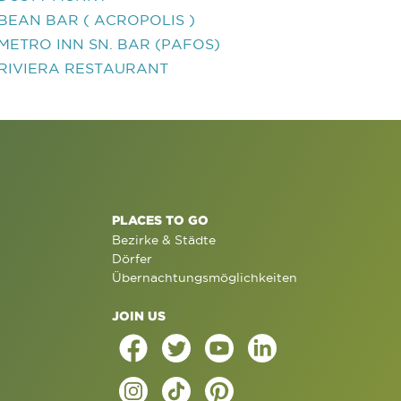
BEAN BAR ( ACROPOLIS )
METRO INN SN. BAR (PAFOS)
RIVIERA RESTAURANT
PLACES TO GO
Bezirke & Städte
Dörfer
Übernachtungsmöglichkeiten
JOIN US