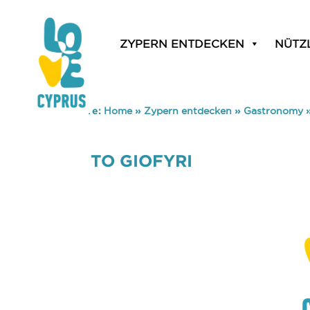
ZYPERN ENTDECKEN
NÜTZ
You are here:
Home
»
Zypern entdecken
»
Gastronomy
TO GIOFYRI