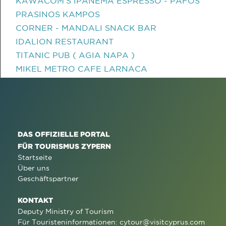
KAWACOM'S IPANEMA ESPRESSO - PAFOS
PRASINOS KAMPOS
CORNER - MANDALI SNACK BAR
IDALION RESTAURANT
TITANIC PUB ( AGIA NAPA )
MIKEL METRO CAFE LARNACA
DAS OFFIZIELLE PORTAL
FÜR TOURISMUS ZYPERN
Startseite
Über uns
Geschäftspartner
KONTAKT
Deputy Ministry of Tourism
Für Touristeninformationen:
cytour@visitcyprus.com