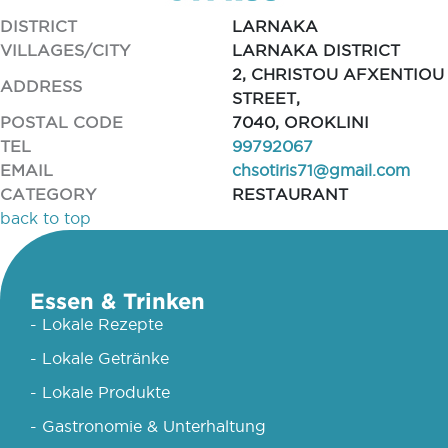
DISTRICT
LARNAKA
VILLAGES/CITY
LARNAKA DISTRICT
2, CHRISTOU AFXENTIOU
ADDRESS
STREET,
POSTAL CODE
7040, OROKLINI
TEL
99792067
EMAIL
chsotiris71@gmail.com
CATEGORY
RESTAURANT
back to top
Essen & Trinken
- Lokale Rezepte
- Lokale Getränke
- Lokale Produkte
- Gastronomie & Unterhaltung