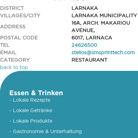
DISTRICT
LARNAKA
VILLAGES/CITY
LARNAKA MUNICIPALITY
16Α, ARCH. MAKARIOU
ADDRESS
AVENUE,
POSTAL CODE
6017, LARNACA
TEL
24626500
EMAIL
stelios@smsprinttech.com
CATEGORY
RESTAURANT
back to top
Essen & Trinken
- Lokale Rezepte
- Lokale Getränke
- Lokale Produkte
- Gastronomie & Unterhaltung