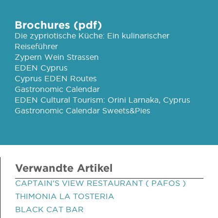
Brochures (pdf)
Die zypriotische Küche: Ein kulinarischer
Reiseführer
Zypern Wein Strassen
EDEN Cyprus
Cyprus EDEN Routes
Gastronomic Calendar
EDEN Cultural Tourism: Orini Larnaka, Cyprus
Gastronomic Calendar Sweets&Pies
Verwandte Artikel
CAPTAIN'S VIEW RESTAURANT ( PAFOS )
THIMONIA LA TOSTERIA
BLACK CAT BAR