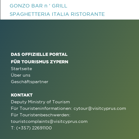
GONZO BAR n ' GRILL
SPAGHETTERIA ITALIA RISTORANTE
DAS OFFIZIELLE PORTAL
FÜR TOURISMUS ZYPERN
Startseite
Über uns
Geschäftspartner
KONTAKT
Deputy Ministry of Tourism
Für Touristeninformationen:
cytour@visitcyprus.com
Für Touristenbeschwerden:
touristcomplaints@visitcyprus.com
T: (+357) 22691100