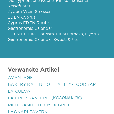
Die zypriotische Küche: Ein kulinarischer
Reiseführer
Zypern Wein Strassen
EDEN Cyprus
Cyprus EDEN Routes
Gastronomic Calendar
EDEN Cultural Tourism: Orini Larnaka, Cyprus
Gastronomic Calendar Sweets&Pies
Verwandte Artikel
AVANTAGE
BAKERY KAFENEIO HEALTHY-FOODBAR
LA CUEVA
LA CROISSANTERIE (ΚΟΛΩΝΑΚΙΟΥ)
RIO GRANDE TEX MEX GRILL
LAONARI TAVERN