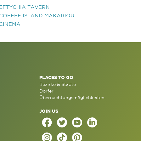
EFTYCHIA TAVERN
COFFEE ISLAND MAKARIOU
CINEMA
PLACES TO GO
Bezirke & Städte
Dörfer
Übernachtungsmöglichkeiten
JOIN US