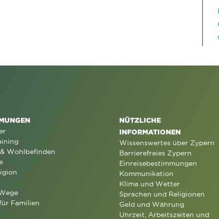
MUNGEN
NÜTZLICHE
er
INFORMATIONEN
aining
Wissenswertes über Zypern
 & Wohlbefinden
Barrierefreies Zypern
e
Einreisebestimmungen
igion
Kommunikation
Klima und Wetter
 Wege
Sprachen und Religionen
für Familien
Geld und Währung
Uhrzeit, Arbeitszeiten und