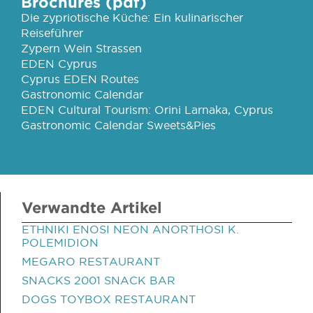
Brochures (pdf)
Die zypriotische Küche: Ein kulinarischer
Reiseführer
Zypern Wein Strassen
EDEN Cyprus
Cyprus EDEN Routes
Gastronomic Calendar
EDEN Cultural Tourism: Orini Larnaka, Cyprus
Gastronomic Calendar Sweets&Pies
Verwandte Artikel
ETHNIKI ENOSI NEON ANORTHOSI K.
POLEMIDION
MEGARO RESTAURANT
SNACKS 2001 SNACK BAR
DOGS TOYBOX RESTAURANT