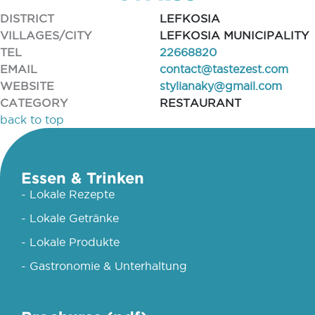
DISTRICT
LEFKOSIA
VILLAGES/CITY
LEFKOSIA MUNICIPALITY
TEL
22668820
EMAIL
contact@tastezest.com
WEBSITE
stylianaky@gmail.com
CATEGORY
RESTAURANT
back to top
Essen & Trinken
- Lokale Rezepte
- Lokale Getränke
- Lokale Produkte
- Gastronomie & Unterhaltung