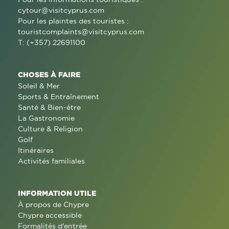
cytour@visitcyprus.com
Pour les plaintes des touristes :
touristcomplaints@visitcyprus.com
T: (+357) 22691100
CHOSES À FAIRE
Soleil & Mer
Sports & Entraînement
Santé & Bien-être
La Gastronomie
Culture & Religion
Golf
Itinéraires
Activités familiales
INFORMATION UTILE
À propos de Chypre
Chypre accessible
Formalités d'entrée