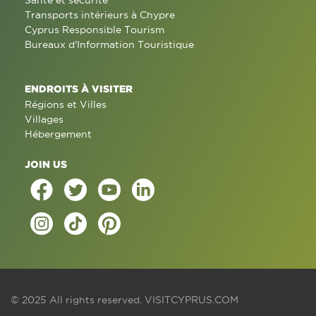
Santé et sécurité
Transports intérieurs à Chypre
Cyprus Responsible Tourism
Bureaux d'Information Touristique
ENDROITS À VISITER
Régions et Villes
Villages
Hébergement
JOIN US
© 2025 All rights reserved.
VISITCYPRUS.COM