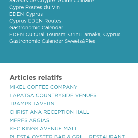
Saveurs de Chypre: Guide culinaire
Cypre Routes du Vin
EDEN Cyprus
Cyprus EDEN Routes
Gastronomic Calendar
EDEN Cultural Tourism: Orini Larnaka, Cyprus
Gastronomic Calendar Sweets&Pies
Articles relatifs
MIKEL COFFEE COMPANY
LAPATSA COUNTRYSIDE VENUES
TRAMPS TAVERN
CHRISTIANA RECEPTION HALL
MERES ARGIAS
KFC KINGS AVENUE MALL
PUESTA OYSTER BAR & GRILL RESTAURANT