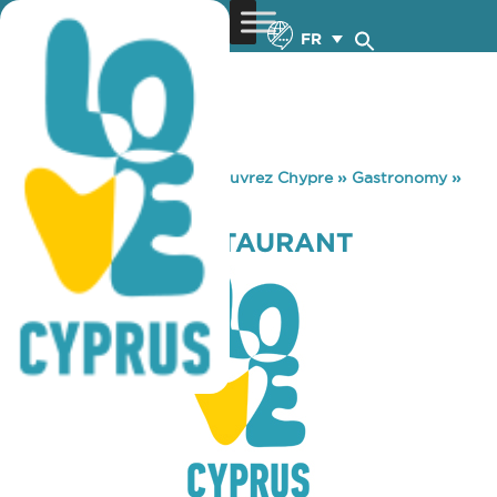
FR
You are here:
Home
»
Découvrez Chypre
»
Gastronomy
»
BAYWATCH RESTAURANT
BAYWATCH RESTAURANT