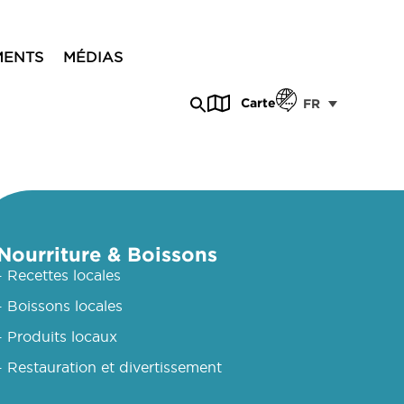
MENTS
MÉDIAS
Carte
FR
Nourriture & Boissons
- Recettes locales
- Boissons locales
- Produits locaux
- Restauration et divertissement