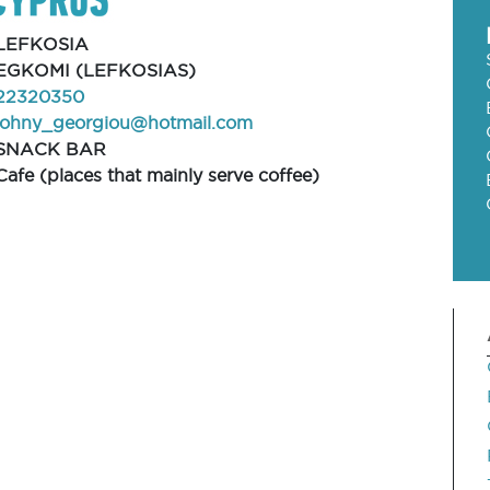
LEFKOSIA
EGKOMI (LEFKOSIAS)
22320350
johny_georgiou@hotmail.com
SNACK BAR
Cafe (places that mainly serve coffee)