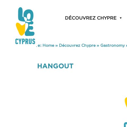
DÉCOUVREZ CHYPRE
You are here:
Home
»
Découvrez Chypre
»
Gastronomy
HANGOUT