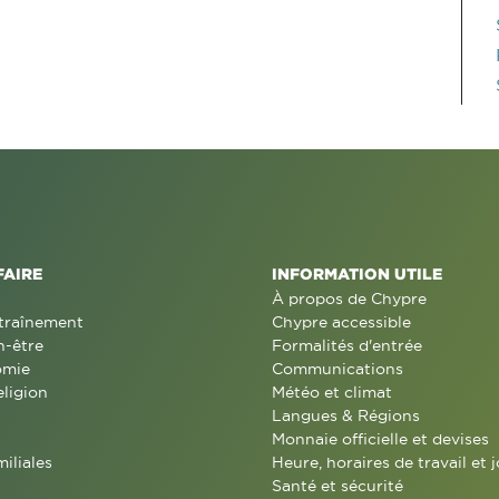
FAIRE
INFORMATION UTILE
À propos de Chypre
traînement
Chypre accessible
n-être
Formalités d'entrée
omie
Communications
eligion
Météo et climat
Langues & Régions
Monnaie officielle et devises
miliales
Heure, horaires de travail et j
Santé et sécurité