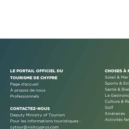
LE PORTAIL OFFICIEL DU
CHOSES À 
Soleil & Mer
TOURISME DE CHYPRE
Sports & En
Page d'accueil
Santé & Bie
À propos de nous
La Gastron
Professionnels
Culture & R
Golf
CONTACTEZ-NOUS
Itinéraires
Deputy Ministry of Tourism
Activités fa
Pour les informations touristiques :
cytour@visitcyprus.com