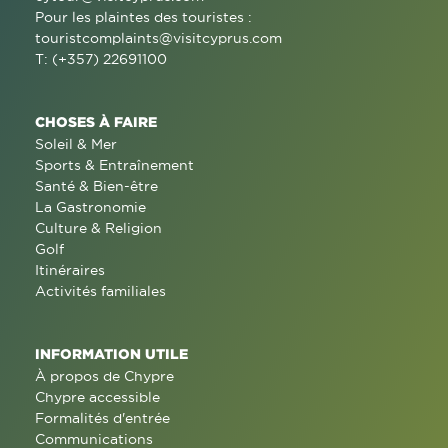
Pour les plaintes des touristes :
touristcomplaints@visitcyprus.com
T: (+357) 22691100
CHOSES À FAIRE
Soleil & Mer
Sports & Entraînement
Santé & Bien-être
La Gastronomie
Culture & Religion
Golf
Itinéraires
Activités familiales
INFORMATION UTILE
À propos de Chypre
Chypre accessible
Formalités d'entrée
Communications