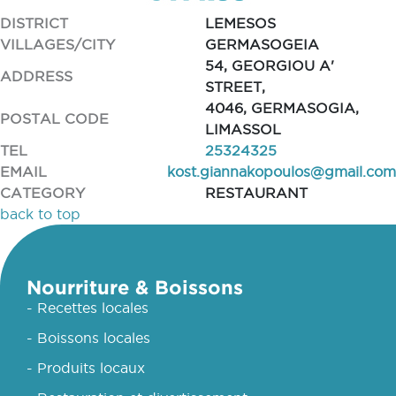
DISTRICT
LEMESOS
VILLAGES/CITY
GERMASOGEIA
54, GEORGIOU A'
ADDRESS
STREET,
4046, GERMASOGIA,
POSTAL CODE
LIMASSOL
TEL
25324325
EMAIL
kost.giannakopoulos@gmail.com
CATEGORY
RESTAURANT
back to top
Nourriture & Boissons
- Recettes locales
- Boissons locales
- Produits locaux