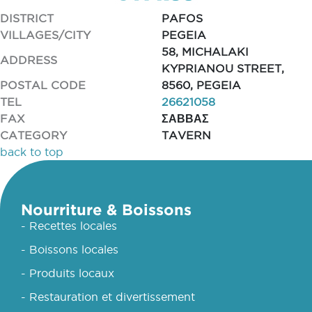
DISTRICT
PAFOS
VILLAGES/CITY
PEGEIA
58, MICHALAKI
ADDRESS
KYPRIANOU STREET,
POSTAL CODE
8560, PEGEIA
TEL
26621058
FAX
ΣΑΒΒΑΣ
CATEGORY
TAVERN
back to top
Nourriture & Boissons
- Recettes locales
- Boissons locales
- Produits locaux
- Restauration et divertissement