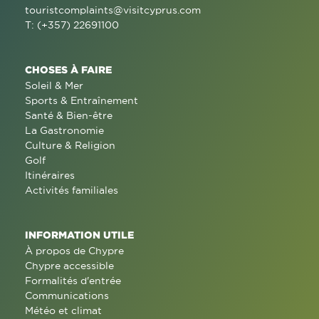
touristcomplaints@visitcyprus.com
T: (+357) 22691100
CHOSES À FAIRE
Soleil & Mer
Sports & Entraînement
Santé & Bien-être
La Gastronomie
Culture & Religion
Golf
Itinéraires
Activités familiales
INFORMATION UTILE
À propos de Chypre
Chypre accessible
Formalités d'entrée
Communications
Météo et climat