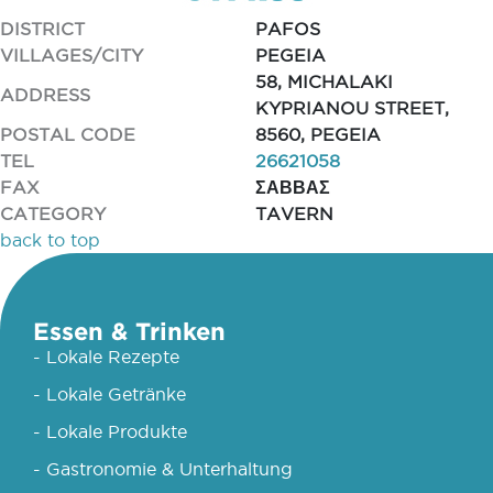
DISTRICT
PAFOS
VILLAGES/CITY
PEGEIA
58, MICHALAKI
ADDRESS
KYPRIANOU STREET,
POSTAL CODE
8560, PEGEIA
TEL
26621058
FAX
ΣΑΒΒΑΣ
CATEGORY
TAVERN
back to top
Essen & Trinken
- Lokale Rezepte
- Lokale Getränke
- Lokale Produkte
- Gastronomie & Unterhaltung