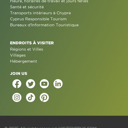
Heure, horaires de travail et jours fériés
Santé et sécurité
Transports intérieurs à Chypre
Cyprus Responsible Tourism
Bureaux d'Information Touristique
ENDROITS À VISITER
Régions et Villes
Villages
Hébergement
JOIN US