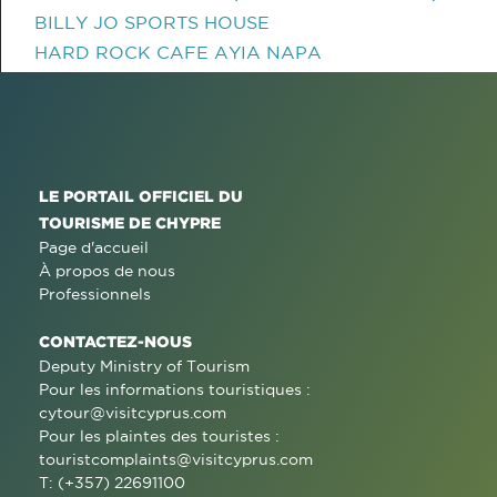
BILLY JO SPORTS HOUSE
HARD ROCK CAFE AYIA NAPA
LE PORTAIL OFFICIEL DU
TOURISME DE CHYPRE
Page d'accueil
À propos de nous
Professionnels
CONTACTEZ-NOUS
Deputy Ministry of Tourism
Pour les informations touristiques :
cytour@visitcyprus.com
Pour les plaintes des touristes :
touristcomplaints@visitcyprus.com
T: (+357) 22691100