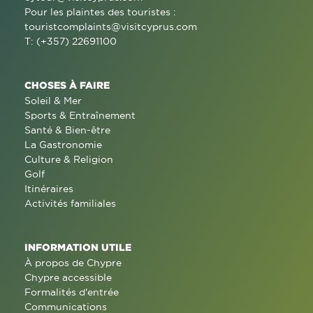
Pour les plaintes des touristes :
touristcomplaints@visitcyprus.com
T: (+357) 22691100
CHOSES À FAIRE
Soleil & Mer
Sports & Entraînement
Santé & Bien-être
La Gastronomie
Culture & Religion
Golf
Itinéraires
Activités familiales
INFORMATION UTILE
À propos de Chypre
Chypre accessible
Formalités d'entrée
Communications