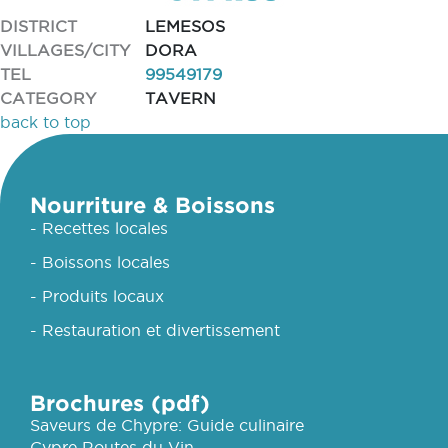
DISTRICT
LEMESOS
VILLAGES/CITY
DORA
TEL
99549179
CATEGORY
TAVERN
back to top
Nourriture & Boissons
- Recettes locales
- Boissons locales
- Produits locaux
- Restauration et divertissement
Brochures (pdf)
Saveurs de Chypre: Guide culinaire
Cypre Routes du Vin