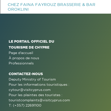
CHEZ FAINA FAYROUZ BRASSERIE & BAR
OROKLINI
LE PORTAIL OFFICIEL DU
TOURISME DE CHYPRE
Page d'accueil
À propos de nous
Professionnels
CONTACTEZ-NOUS
Deputy Ministry of Tourism
Pour les informations touristiques :
cytour@visitcyprus.com
Pour les plaintes des touristes :
touristcomplaints@visitcyprus.com
T: (+357) 22691100