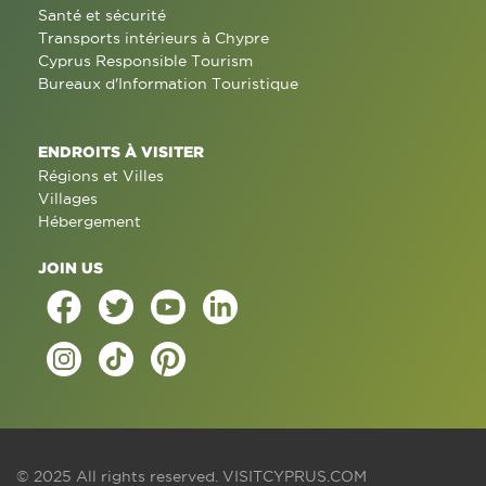
Santé et sécurité
Transports intérieurs à Chypre
Cyprus Responsible Tourism
Bureaux d'Information Touristique
ENDROITS À VISITER
Régions et Villes
Villages
Hébergement
JOIN US
© 2025 All rights reserved.
VISITCYPRUS.COM