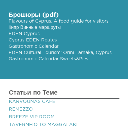
Брошюры (pdf)
Flavours of Cyprus: A food guide for visitors
Кипр Винные маршруты
EDEN Cyprus
Cyprus EDEN Routes
Gastronomic Calendar
EDEN Cultural Tourism: Orini Larnaka, Cyprus
Gastronomic Calendar Sweets&Pies
Статьи по Теме
KARVOUNAS CAFE
REMEZZO
BREEZE VIP ROOM
TAVERNEIO TO MAGGALAKI