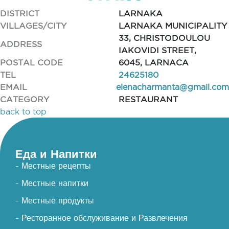
DISTRICT
LARNAKA
VILLAGES/CITY
LARNAKA MUNICIPALITY
33, CHRISTODOULOU
ADDRESS
IAKOVIDI STREET,
POSTAL CODE
6045, LARNACA
TEL
24625180
EMAIL
elenacharmanta@gmail.com
CATEGORY
RESTAURANT
back to top
Еда и Напитки
- Местные рецепты
- Местные напитки
- Местные продукты
- Ресторанное обслуживание и Развлечения