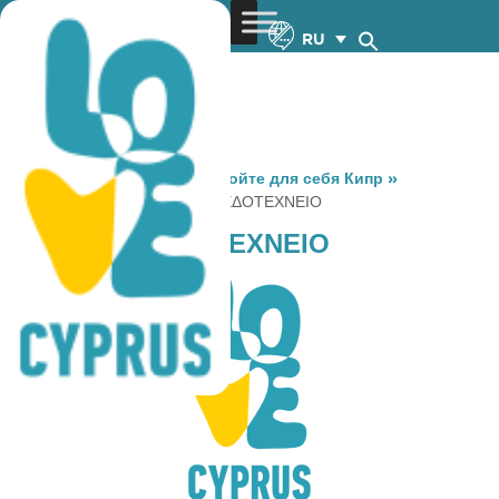
RU
You are here:
Home
»
Откройте для себя Кипр
»
Gastronomy
»
ΤΑΤΣΙΑ ΜΕΖΕΔΟΤΕΧΝΕΙΟ
ΤΑΤΣΙΑ ΜΕΖΕΔΟΤΕΧΝΕΙΟ